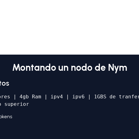
Montando un nodo de Nym
tos
ores | 4gb Ram | ipv4 | ipv6 | 1GBS de tranfe
o superior
Tokens