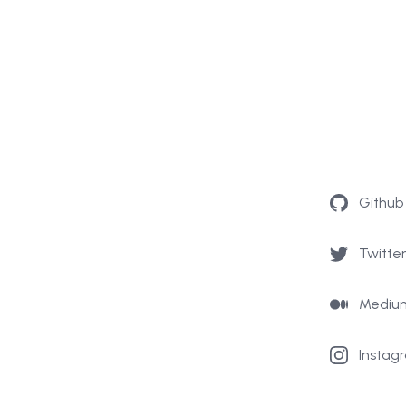
Github
Twitte
Mediu
Instag