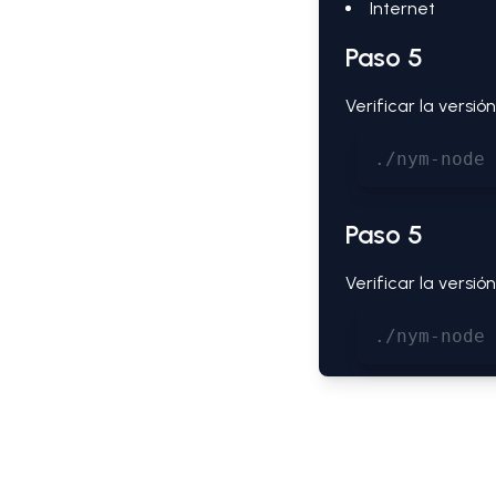
Internet
Paso 5
Verificar la versi
./nym-node 
Paso 5
Verificar la versi
./nym-node 